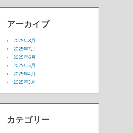
アーカイブ
2025年8月
2025年7月
2025年6月
2025年5月
2025年4月
2025年3月
カテゴリー