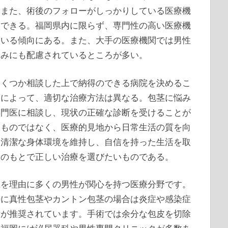
。また、術後のフォローがしっかりしている医療機
談できる。福岡県内に限らず、専門性の高い医療機
ている傾向にある。また、大手の医療機関では男性
悩みにも配慮されているところが多い。
いくつか相談した上で納得のできる病院を決めるこ
望によって、適切な治療方法は異なる。包茎に悩み
専門医に相談し、現状の正確な診断を受けることが
いものではなく、医療的見地から日常生活の質を向
。清潔な身体環境を維持し、自信を持った生活を取
関のもとで正しい治療を選びたいものである。
上を理由に多くの男性が関心を持つ医療分野です。
特に真性包茎やカントン包茎の場合は炎症や感染症
術が推奨されています。手術では余分な包皮を切除