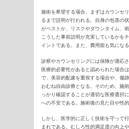
施術を希望する場合、まずはカウンセ
るまで説明が行われる。自身の包茎の
がベストか、リスクやダウンタイム、
こうした事前説明が充実しているかをチ
イントである。また、費用面も気にな
診察やカウンセリングには保険が適応
医療的必要性があると認められた場合
で、美容的配慮を重視する場合や、傷
おむね自由診療となる。そのため、施
っかり確認することが適切な医療選択
への不安である。施術後の見た目や性
しかし、医学的に正しく技術を守って
まれである。むしろ性的満足度の向上