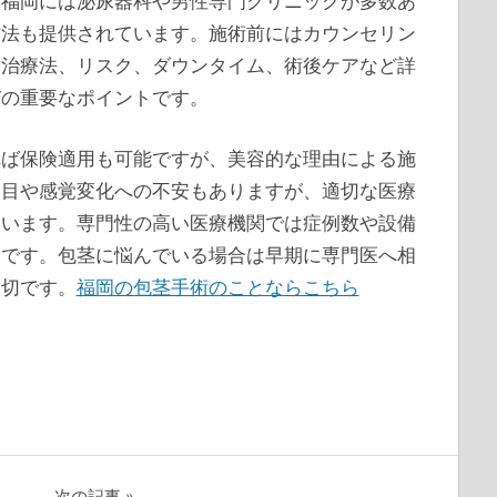
。福岡には泌尿器科や男性専門クリニックが多数あ
方法も提供されています。施術前にはカウンセリン
な治療法、リスク、ダウンタイム、術後ケアなど詳
びの重要なポイントです。
れば保険適用も可能ですが、美容的な理由による施
た目や感覚変化への不安もありますが、適切な医療
ています。専門性の高い医療機関では症例数や設備
全です。包茎に悩んでいる場合は早期に専門医へ相
大切です。
福岡の包茎手術のことならこちら
次の記事