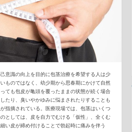
自己意識の向上を目的に包茎治療を希望する人は少
しいものではなく、幼少期から思春期にかけて自然
なっても包皮が亀頭を覆ったままの状態が続く場合
返したり、臭いやかゆみに悩まされたりすることも
性が指摘されている。医療現場では、包茎はいくつ
ものとしては、皮を自力でむける「仮性」、全くむ
に細い皮が締め付けることで勃起時に痛みを伴う