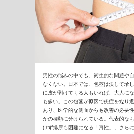
男性の悩みの中でも、衛生的な問題や
なくない。
日本では、包茎は決して珍
に皮が剥けてくる人もいれば、大人に
も多い。この包茎が原因で炎症を繰り
あり、医学的な側面からも改善の必要
かの種類に分けられている。代表的な
けず排尿も困難になる「真性」、さら