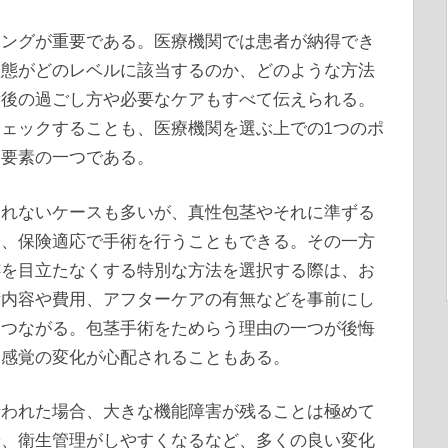
リングが重要である。医療機関では患者が納得でき
状態がどのレベルに該当するのか、どのような方法
術後の過ごし方や必要なケアもすべて伝えられる。
ェックすることも、医療機関を選ぶ上での1つのポ
る要素の一つである。
されないケースも多いが、真性包茎やそれに準ずる
は、保険適応で手術を行うこともできる。その一方
跡を目立たなくする特別な方法を選択する際は、お
術内容や費用、アフターケアの有無などを事前にし
につながる。包茎手術をためらう理由の一つが後悔
的感覚の変化が心配されることもある。
行われた場合、大きな機能障害が残ることは極めて
や、衛生管理がしやすくなるなど、多くの良い変化