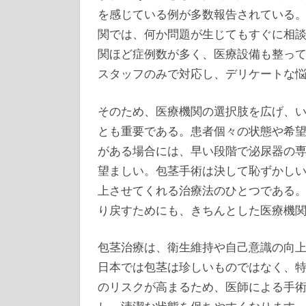
を感じている例が多数報告されている
関では、何か問題が生じてもすぐに相
関ほど症例数が多く、医療設備も整っ
スタッフのみで対応し、デリケートな
そのため、医療機関の選択肢を広げ、
とも重要である。患者個々の状態や希
がある場合には、早い段階で泌尿器の
望ましい。包茎手術は決して恥ずかし
上させてくれる治療法のひとつである
り戻すためにも、きちんとした医療機
包茎治療は、衛生維持や自己意識の向
日本では包茎は珍しいものではなく、
のリスクが高まるため、医師による手