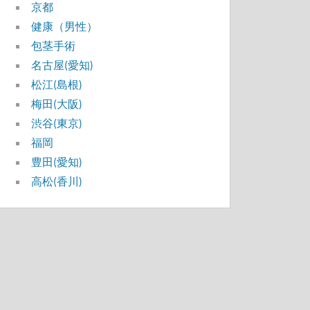
京都
健康（男性）
包茎手術
名古屋(愛知)
松江(島根)
梅田(大阪)
渋谷(東京)
福岡
豊田(愛知)
高松(香川)