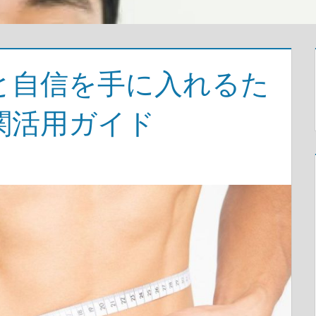
と自信を手に入れるた
関活用ガイド