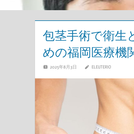
包茎手術で衛生
めの福岡医療機
2025年8月3日
ELEUTERIO