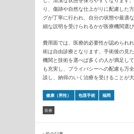
し、清潔な状態を保ちやすくなります
り、傷跡や自然な仕上がりに配慮した
グが丁寧に行われ、自分の状態や最適
細な説明を受けられるかが医療機関選
費用面では、医療的必要性が認められ
術は自由診療となります。手術後の見
機関と技術を選べば多くの人が満足し
も充実し、プライバシーへの配慮も万
談し、納得のいく治療を受けることが
健康（男性）
包茎手術
福岡
医療
前の記事