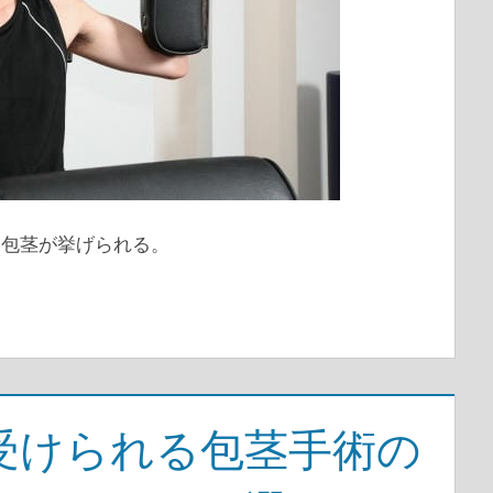
て包茎が挙げられる。
受けられる包茎手術の