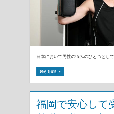
日本において男性の悩みのひとつとし
続きを読む
福岡で安心して