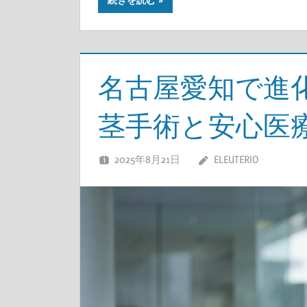
名古屋愛知で進
茎手術と安心医
2025年8月21日
ELEUTERIO